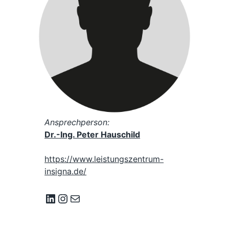
Ansprechperson
:
Dr.-Ing. Peter Hauschild
https://www.leistungszentrum-
insigna.de/
LinkedIn
Instagram
E-Mail